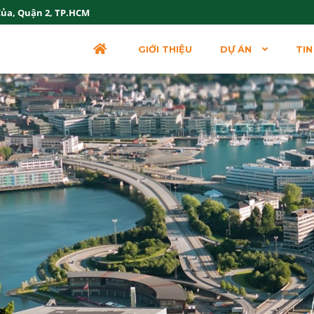
Của, Quận 2, TP.HCM
GIỚI THIỆU
DỰ ÁN
TIN