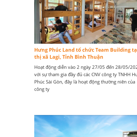
Hưng Phúc Land tổ chức Team Building tạ
thị xã Lagi, Tỉnh Bình Thuận
Hoạt động diễn vào 2 ngày 27/05 đến 28/05/20
với sự tham gia đầy đủ các CNV công ty TNHH H
Phúc Sài Gòn, đây là hoạt động thường niên của
công ty