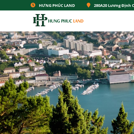
HƯNG PHÚC LAND
280A20 Lương Định 