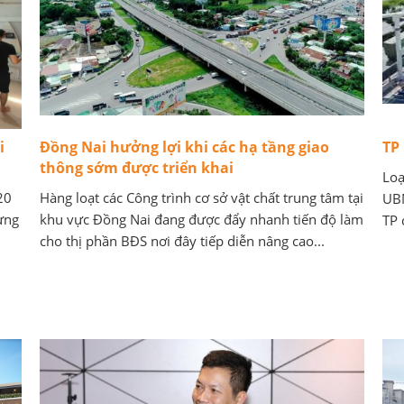
i
Đồng Nai hưởng lợi khi các hạ tầng giao
TP
thông sớm được triển khai
Loạ
20
Hàng loạt các Công trình cơ sở vật chất trung tâm tại
UBN
ưng
khu vực Đồng Nai đang được đẩy nhanh tiến độ làm
TP 
cho thị phần BĐS nơi đây tiếp diễn nâng cao...