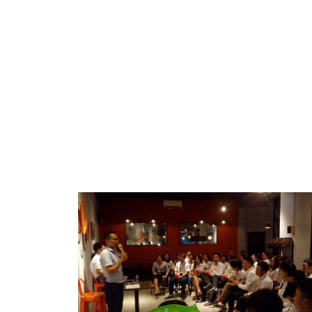
Thông Báo Tạm Nghỉ Giãn Cách Xã Hội Do
Thông Báo Tạm Nghỉ Giãn Cách Xã Hội Do Covid