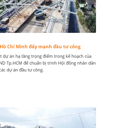
 Hồ Chí Minh đẩy mạnh đầu tư công
t dự án hạ tầng trọng điểm trong kế hoạch của
D Tp.HCM để chuẩn bị trình Hội đồng nhân dân
các dự án đầu tư công.