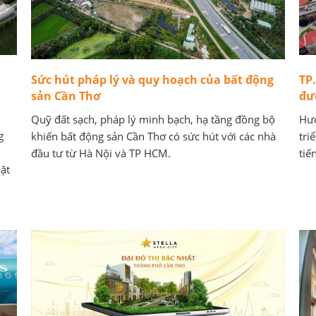
Sức hút pháp lý và quy hoạch của bất động
TP
sản Cần Thơ
đư
Quỹ đất sạch, pháp lý minh bạch, hạ tầng đồng bộ
Hướ
g
khiến bất động sản Cần Thơ có sức hút với các nhà
tri
đầu tư từ Hà Nội và TP HCM.
tiế
ặt