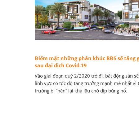
Điểm mặt những phân khúc BĐS sẽ tăng g
sau đại dịch Covid-19
Vào giai đoạn quý 2/2020 trở đi, bất động sản sẽ
lĩnh vực có tốc độ tăng trưởng mạnh mẽ nhất vì t
trường bị “nén” lại khá lâu chờ dịp bùng nổ.