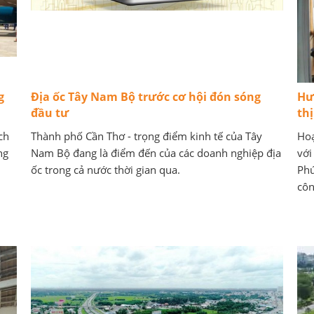
g
Địa ốc Tây Nam Bộ trước cơ hội đón sóng
Hư
đầu tư
th
ch
Thành phố Cần Thơ - trọng điểm kinh tế của Tây
Hoạ
ng
Nam Bộ đang là điểm đến của các doanh nghiệp địa
với
ốc trong cả nước thời gian qua.
Phú
côn