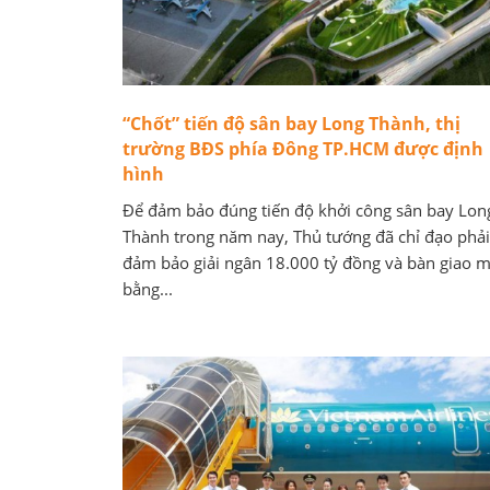
“Chốt” tiến độ sân bay Long Thành, thị
trường BĐS phía Đông TP.HCM được định
hình
Để đảm bảo đúng tiến độ khởi công sân bay Lon
Thành trong năm nay, Thủ tướng đã chỉ đạo phải
đảm bảo giải ngân 18.000 tỷ đồng và bàn giao m
bằng...