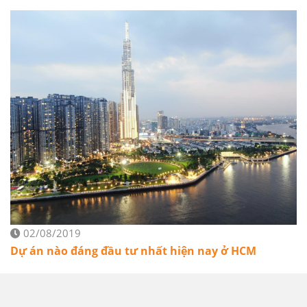
02/08/2019
Dự án nào đáng đầu tư nhất hiện nay ở HCM