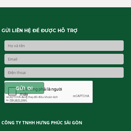
GỬI LIÊN HỆ ĐỂ ĐƯỢC HỖ TRỢ
CÔNG TY TNHH HƯNG PHÚC SÀI GÒN