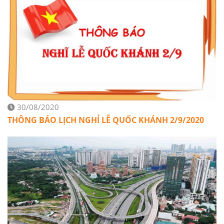
30/08/2020
THÔNG BÁO LỊCH NGHỈ LỄ QUỐC KHÁNH 2/9/2020