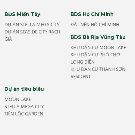
BĐS Miền Tây
BDS Hồ Chí Minh
DỰ ÁN STELLA MEGA CITY
ĐẤT NỀN HỒ CHÍ MINH
DỰ ÁN SEASIDE CITY RẠCH
BDS Bà Rịa Vũng Tàu
GIÁ
KHU DÂN CƯ MOON LAKE
KHU DÂN CƯ PHỐ CHỢ
LONG ĐIỀN
KHU DÂN CƯ THANH SƠN
RESIDENT
Dự án tiêu biểu
MOON LAKE
STELLA MEGA CITY
TIẾN LỘC GARDEN