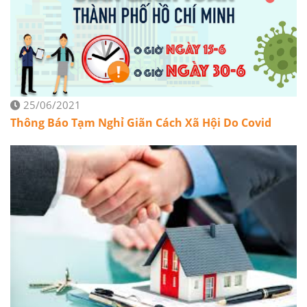
25/06/2021
Thông Báo Tạm Nghỉ Giãn Cách Xã Hội Do Covid