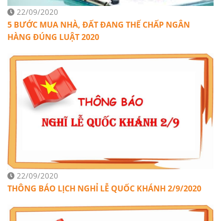
22/09/2020
5 BƯỚC MUA NHÀ, ĐẤT ĐANG THẾ CHẤP NGÂN
HÀNG ĐÚNG LUẬT 2020
22/09/2020
THÔNG BÁO LỊCH NGHỈ LỄ QUỐC KHÁNH 2/9/2020