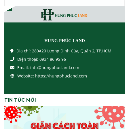
HƯNG PHÚC LAND
Địa chỉ:
280A20 Lương Định Của, Quận 2, TP.HCM
Điện thoại:
0934 86 95 96
Email:
info@hungphucland.com
Website:
https://hungphucland.com
TIN TỨC MỚI