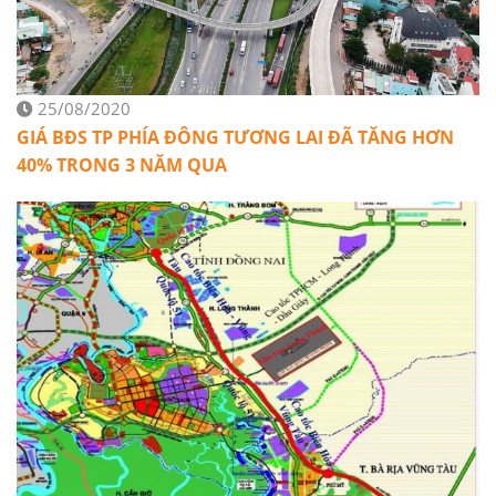
25/08/2020
GIÁ BĐS TP PHÍA ĐÔNG TƯƠNG LAI ĐÃ TĂNG HƠN
40% TRONG 3 NĂM QUA