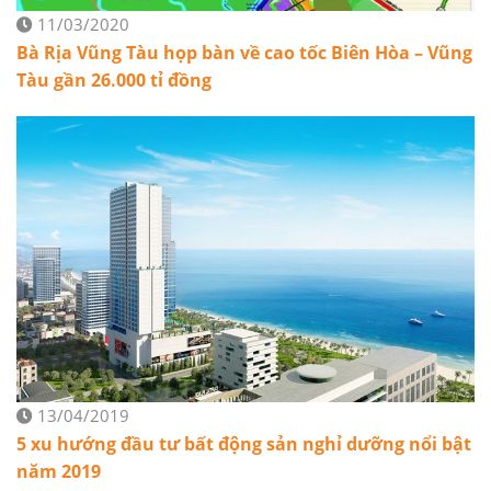
11/03/2020
Bà Rịa Vũng Tàu họp bàn về cao tốc Biên Hòa – Vũng
Tàu gần 26.000 tỉ đồng
13/04/2019
5 xu hướng đầu tư bất động sản nghỉ dưỡng nổi bật
năm 2019