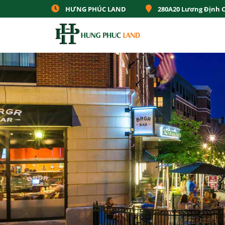
HƯNG PHÚC LAND
280A20 Lương Định 