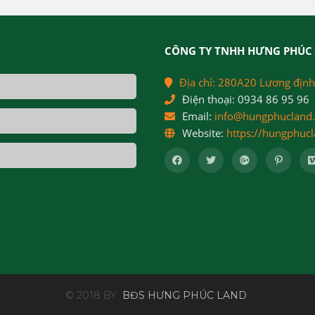
CÔNG TY TNHH HƯNG PHÚC 
Địa chỉ:
280A20 Lương định
Điện thoại:
0934 86 95 96
Email:
info@hungphucland
Website:
https://hungphuc
© 2018 BY
BĐS HƯNG PHÚC LAND