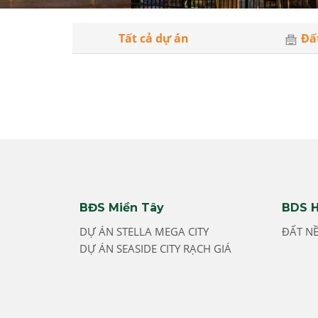
Tất cả dự án
Đấ
BĐS Miền Tây
BDS H
DỰ ÁN STELLA MEGA CITY
ĐẤT N
DỰ ÁN SEASIDE CITY RẠCH GIÁ