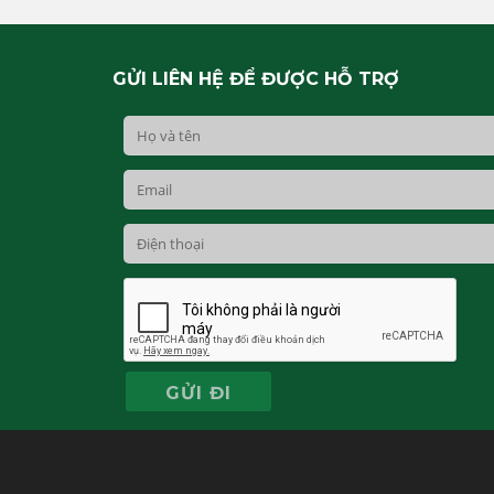
GỬI LIÊN HỆ ĐỂ ĐƯỢC HỖ TRỢ