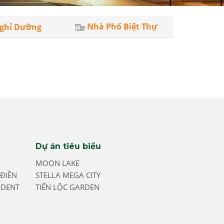
Nhà Phố Biệt Thự
ghỉ Dưỡng
Dự án tiêu biểu
MOON LAKE
ĐIỀN
STELLA MEGA CITY
IDENT
TIẾN LỘC GARDEN