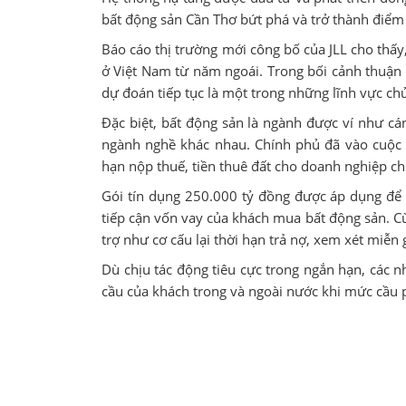
bất động sản Cần Thơ bứt phá và trở thành điể
Báo cáo thị trường mới công bố của JLL cho thấy
ở Việt Nam từ năm ngoái. Trong bối cảnh thuận l
dự đoán tiếp tục là một trong những lĩnh vực ch
Đặc biệt, bất động sản là ngành được ví như c
ngành nghề khác nhau. Chính phủ đã vào cuộc v
hạn nộp thuế, tiền thuê đất cho doanh nghiệp c
Gói tín dụng 250.000 tỷ đồng được áp dụng để
tiếp cận vốn vay của khách mua bất động sản. Cù
trợ như cơ cấu lại thời hạn trả nợ, xem xét miễn
Dù chịu tác động tiêu cực trong ngắn hạn, các 
cầu của khách trong và ngoài nước khi mức cầu 