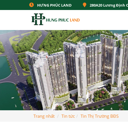
HƯNG PHÚC LAND
280A20 Lương Định 
Trang nhất
Tin tức
Tin Thị Trường BĐS