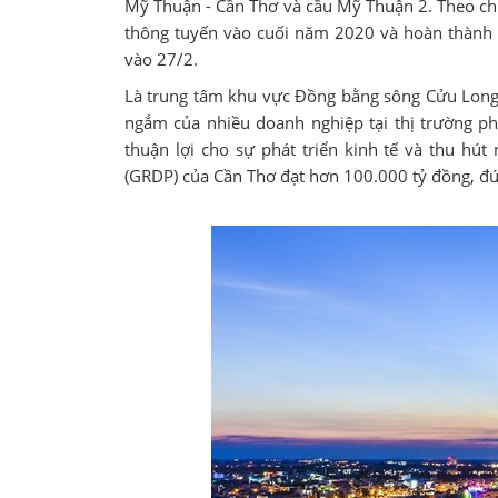
Mỹ Thuận - Cần Thơ và cầu Mỹ Thuận 2. Theo ch
thông tuyến vào cuối năm 2020 và hoàn thành
vào 27/2.
Là trung tâm khu vực Đồng bằng sông Cửu Long
ngắm của nhiều doanh nghiệp tại thị trường phí
thuận lợi cho sự phát triển kinh tế và thu hú
(GRDP) của Cần Thơ đạt hơn 100.000 tỷ đồng, đ