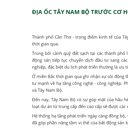
ĐỊA ỐC TÂY NAM BỘ TRƯỚC CƠ 
Thành phố Cần Thơ - trọng điểm kinh tế của Tâ
thời gian qua.
Trong bối cảnh quỹ đất sạch tại các thành phố
động sản tiếp tục chuyển dịch đầu tư sang các 
nghiệp, đặc biệt du lịch phát triển thường là ưu 
Ở miền Bắc thời gian qua ghi nhận sự sôi động t
tư mạnh về hạ tầng công nghệ - công nghiệp. P
và Tây Nam Bộ.
Đến nay, Tây Nam Bộ có sự góp mặt của hầu hế
loạt dự án từ trung cấp đến cao cấp sẽ được các
Hệ thống hạ tầng phát triển ngày càng đồng bộ, t
đã góp phần nâng tầm vị thế của bất động sản k