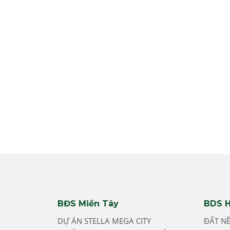
BĐS Miền Tây
BDS H
DỰ ÁN STELLA MEGA CITY
ĐẤT N