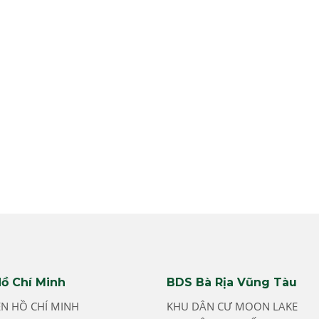
ồ Chí Minh
BDS Bà Rịa Vũng Tàu
ỀN HỒ CHÍ MINH
KHU DÂN CƯ MOON LAKE