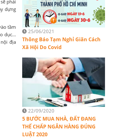
sẽ phải
ây dựng
vào tầm
25/06/2021
o dục...
Thông Báo Tạm Nghỉ Giãn Cách
nội địa
Xã Hội Do Covid
22/09/2020
5 BƯỚC MUA NHÀ, ĐẤT ĐANG
THẾ CHẤP NGÂN HÀNG ĐÚNG
LUẬT 2020