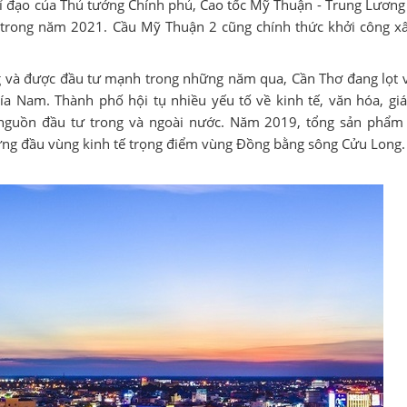
ỉ đạo của Thủ tướng Chính phủ, Cao tốc Mỹ Thuận - Trung Lương 
 trong năm 2021. Cầu Mỹ Thuận 2 cũng chính thức khởi công x
 và được đầu tư mạnh trong những năm qua, Cần Thơ đang lọt 
a Nam. Thành phố hội tụ nhiều yếu tố về kinh tế, văn hóa, giá
t nguồn đầu tư trong và ngoài nước. Năm 2019, tổng sản phẩm 
ứng đầu vùng kinh tế trọng điểm vùng Đồng bằng sông Cửu Long.