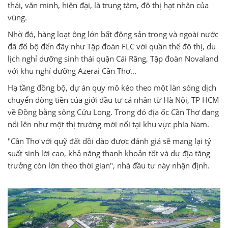
thái, văn minh, hiện đại, là trung tâm, đô thị hạt nhân của
vùng.
Nhờ đó, hàng loạt ông lớn bất động sản trong và ngoài nước
đã đổ bộ đến đây như Tập đoàn FLC với quần thể đô thị, du
lịch nghỉ dưỡng sinh thái quận Cái Răng, Tập đoàn Novaland
với khu nghỉ dưỡng Azerai Cần Thơ...
Hạ tầng đồng bộ, dự án quy mô kéo theo một làn sóng dịch
chuyển dòng tiền của giới đầu tư cá nhân từ Hà Nội, TP HCM
về Đồng bằng sông Cửu Long. Trong đó địa ốc Cần Thơ đang
nổi lên như một thị trường mới nổi tại khu vực phía Nam.
"Cần Thơ với quỹ đất dồi dào được đánh giá sẽ mang lại tỷ
suất sinh lời cao, khả năng thanh khoản tốt và dư địa tăng
trưởng còn lớn theo thời gian", nhà đầu tư này nhận định.