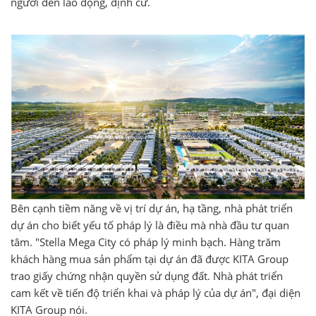
người đến lao động, định cư.
Bên cạnh tiềm năng về vị trí dự án, hạ tầng, nhà phát triển
dự án cho biết yếu tố pháp lý là điều mà nhà đầu tư quan
tâm. "Stella Mega City có pháp lý minh bạch. Hàng trăm
khách hàng mua sản phẩm tại dự án đã được KITA Group
trao giấy chứng nhận quyền sử dụng đất. Nhà phát triển
cam kết về tiến độ triển khai và pháp lý của dự án", đại diện
KITA Group nói.