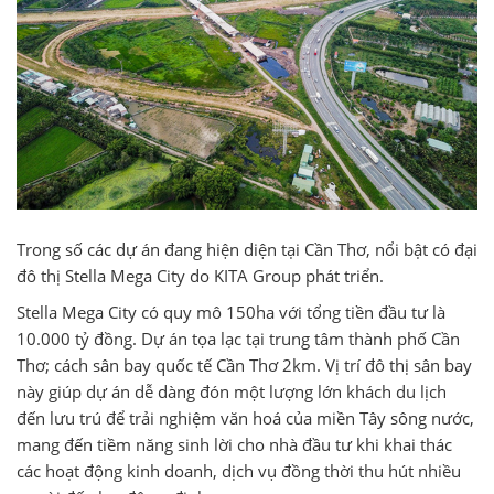
Trong số các dự án đang hiện diện tại Cần Thơ, nổi bật có đại
đô thị Stella Mega City do KITA Group phát triển.
Stella Mega City có quy mô 150ha với tổng tiền đầu tư là
10.000 tỷ đồng. Dự án tọa lạc tại trung tâm thành phố Cần
Thơ; cách sân bay quốc tế Cần Thơ 2km. Vị trí đô thị sân bay
này giúp dự án dễ dàng đón một lượng lớn khách du lịch
đến lưu trú để trải nghiệm văn hoá của miền Tây sông nước,
mang đến tiềm năng sinh lời cho nhà đầu tư khi khai thác
các hoạt động kinh doanh, dịch vụ đồng thời thu hút nhiều