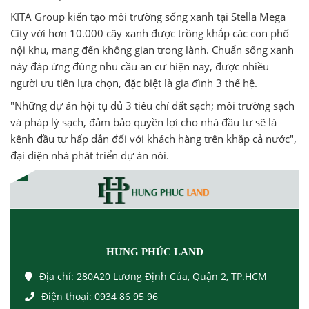
KITA Group kiến tạo môi trường sống xanh tại Stella Mega
City với hơn 10.000 cây xanh được trồng khắp các con phố
nội khu, mang đến không gian trong lành. Chuẩn sống xanh
này đáp ứng đúng nhu cầu an cư hiện nay, được nhiều
người ưu tiên lựa chọn, đặc biệt là gia đình 3 thế hệ.
"Những dự án hội tụ đủ 3 tiêu chí đất sạch; môi trường sạch
và pháp lý sạch, đảm bảo quyền lợi cho nhà đầu tư sẽ là
kênh đầu tư hấp dẫn đối với khách hàng trên khắp cả nước",
đại diện nhà phát triển dự án nói.
HƯNG PHÚC LAND
Địa chỉ:
280A20 Lương Định Của, Quận 2, TP.HCM
Điện thoại:
0934 86 95 96