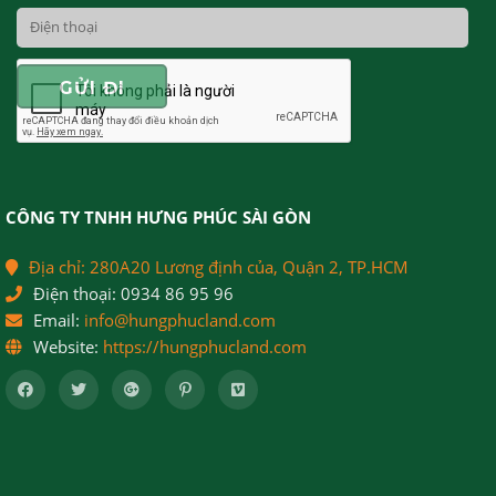
CÔNG TY TNHH HƯNG PHÚC SÀI GÒN
Địa chỉ:
280A20 Lương định của, Quận 2, TP.HCM
Điện thoại:
0934 86 95 96
Email:
info@hungphucland.com
Website:
https://hungphucland.com