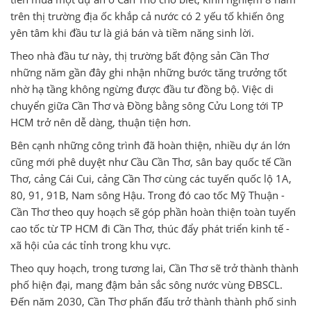
trên thị trường địa ốc khắp cả nước có 2 yếu tố khiến ông
yên tâm khi đầu tư là giá bán và tiềm năng sinh lời.
Theo nhà đầu tư này, thị trường bất động sản Cần Thơ
những năm gần đây ghi nhận những bước tăng trưởng tốt
nhờ hạ tầng không ngừng được đầu tư đồng bộ. Việc di
chuyển giữa Cần Thơ và Đồng bằng sông Cửu Long tới TP
HCM trở nên dễ dàng, thuận tiện hơn.
Bên cạnh những công trình đã hoàn thiện, nhiều dự án lớn
cũng mới phê duyệt như Cầu Cần Thơ, sân bay quốc tế Cần
Thơ, cảng Cái Cui, cảng Cần Thơ cùng các tuyến quốc lộ 1A,
80, 91, 91B, Nam sông Hậu. Trong đó cao tốc Mỹ Thuận -
Cần Thơ theo quy hoạch sẽ góp phần hoàn thiện toàn tuyến
cao tốc từ TP HCM đi Cần Thơ, thúc đẩy phát triển kinh tế -
xã hội của các tỉnh trong khu vực.
Theo quy hoạch, trong tương lai, Cần Thơ sẽ trở thành thành
phố hiện đại, mang đậm bản sắc sông nước vùng ĐBSCL.
Đến năm 2030, Cần Thơ phấn đấu trở thành thành phố sinh