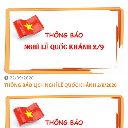
22/09/2020
THÔNG BÁO LỊCH NGHỈ LỄ QUỐC KHÁNH 2/9/2020