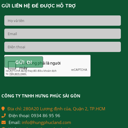
GỬI LIÊN HỆ ĐỂ ĐƯỢC HỖ TRỢ
CÔNG TY TNHH HƯNG PHÚC SÀI GÒN
Địa chỉ:
280A20 Lương định của, Quận 2, TP.HCM
Điện thoại:
0934 86 95 96
Email:
info@hungphucland.com