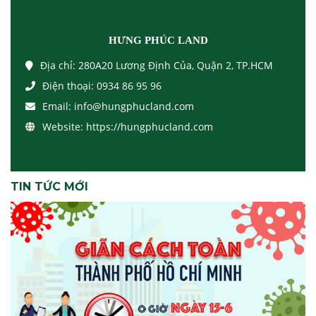
HƯNG PHÚC LAND
Địa chỉ:
280A20 Lương Định Của, Quận 2, TP.HCM
Điện thoại:
0934 86 95 96
Email:
info@hungphucland.com
Website:
https://hungphucland.com
TIN TỨC MỚI