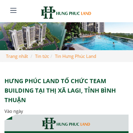
Trang nhất
Tin tức
Tin Hưng Phúc Land
HƯNG PHÚC LAND TỔ CHỨC TEAM
BUILDING TẠI THỊ XÃ LAGI, TỈNH BÌNH
THUẬN
Vào ngày