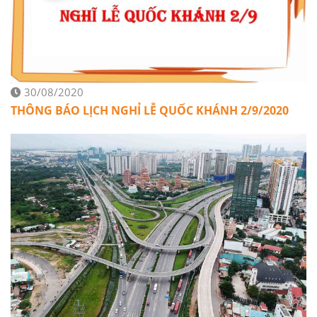
30/08/2020
THÔNG BÁO LỊCH NGHỈ LỄ QUỐC KHÁNH 2/9/2020