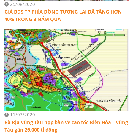
25/08/2020
GIÁ BĐS TP PHÍA ĐÔNG TƯƠNG LAI ĐÃ TĂNG HƠN
40% TRONG 3 NĂM QUA
11/03/2020
Bà Rịa Vũng Tàu họp bàn về cao tốc Biên Hòa – Vũng
Tàu gần 26.000 tỉ đồng