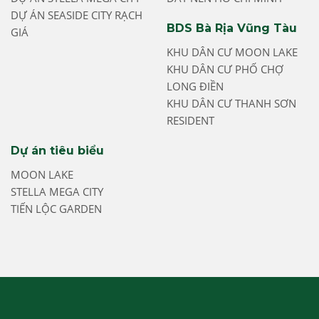
DỰ ÁN SEASIDE CITY RẠCH
BDS Bà Rịa Vũng Tàu
GIÁ
KHU DÂN CƯ MOON LAKE
KHU DÂN CƯ PHỐ CHỢ
LONG ĐIỀN
KHU DÂN CƯ THANH SƠN
RESIDENT
Dự án tiêu biểu
MOON LAKE
STELLA MEGA CITY
TIẾN LỘC GARDEN