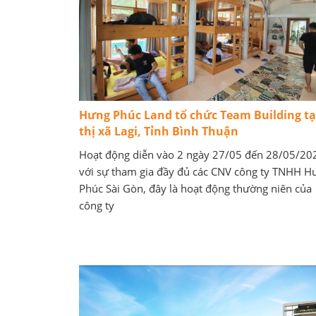
Hưng Phúc Land tổ chức Team Building tạ
thị xã Lagi, Tỉnh Bình Thuận
Hoạt động diễn vào 2 ngày 27/05 đến 28/05/20
với sự tham gia đầy đủ các CNV công ty TNHH H
Phúc Sài Gòn, đây là hoạt động thường niên của
công ty