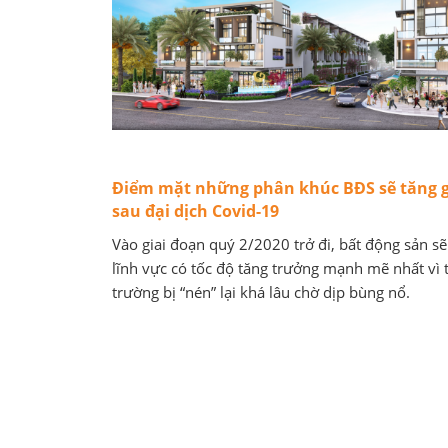
Điểm mặt những phân khúc BĐS sẽ tăng g
sau đại dịch Covid-19
Vào giai đoạn quý 2/2020 trở đi, bất động sản sẽ
lĩnh vực có tốc độ tăng trưởng mạnh mẽ nhất vì t
trường bị “nén” lại khá lâu chờ dịp bùng nổ.