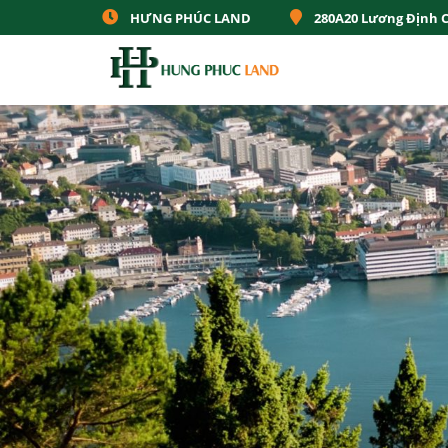
HƯNG PHÚC LAND
280A20 Lương Định 