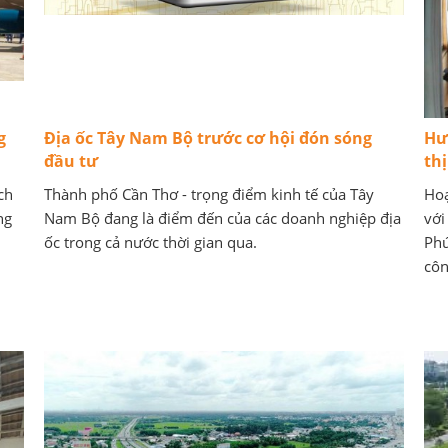
g
Địa ốc Tây Nam Bộ trước cơ hội đón sóng
Hư
đầu tư
th
ch
Thành phố Cần Thơ - trọng điểm kinh tế của Tây
Hoạ
ng
Nam Bộ đang là điểm đến của các doanh nghiệp địa
với
ốc trong cả nước thời gian qua.
Phú
côn