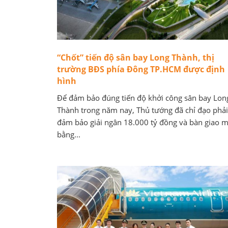
“Chốt” tiến độ sân bay Long Thành, thị
trường BĐS phía Đông TP.HCM được định
hình
Để đảm bảo đúng tiến độ khởi công sân bay Lon
Thành trong năm nay, Thủ tướng đã chỉ đạo phải
đảm bảo giải ngân 18.000 tỷ đồng và bàn giao m
bằng...