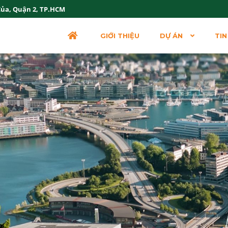
Của, Quận 2, TP.HCM
GIỚI THIỆU
DỰ ÁN
TIN