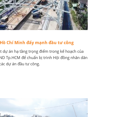
 Hồ Chí Minh đẩy mạnh đầu tư công
t dự án hạ tầng trọng điểm trong kế hoạch của
D Tp.HCM để chuẩn bị trình Hội đồng nhân dân
các dự án đầu tư công.