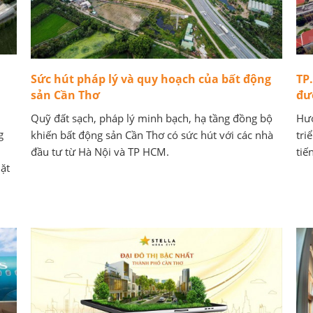
Sức hút pháp lý và quy hoạch của bất động
TP
sản Cần Thơ
đư
Quỹ đất sạch, pháp lý minh bạch, hạ tầng đồng bộ
Hướ
g
khiến bất động sản Cần Thơ có sức hút với các nhà
tri
đầu tư từ Hà Nội và TP HCM.
tiế
ặt