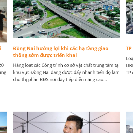
i
Đồng Nai hưởng lợi khi các hạ tầng giao
TP
thông sớm được triển khai
Loạ
20
Hàng loạt các Công trình cơ sở vật chất trung tâm tại
UBN
ưng
khu vực Đồng Nai đang được đẩy nhanh tiến độ làm
TP 
cho thị phần BĐS nơi đây tiếp diễn nâng cao...