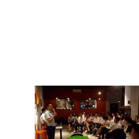
Thông Báo Tạm Nghỉ Giãn Cách Xã Hội Do
Thông Báo Tạm Nghỉ Giãn Cách Xã Hội Do Covid