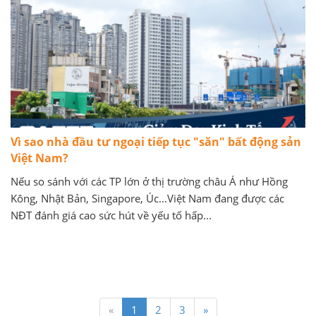
Vì sao nhà đầu tư ngoại tiếp tục "săn" bất động sản
Việt Nam?
Nếu so sánh với các TP lớn ở thị trường châu Á như Hồng
Kông, Nhật Bản, Singapore, Úc…Việt Nam đang được các
NĐT đánh giá cao sức hút về yếu tố hấp...
«
1
2
3
»