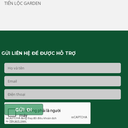
TIẾN LỘC GARDEN
GỬI LIÊN HỆ ĐỂ ĐƯỢC HỖ TRỢ