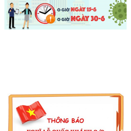
Thông Báo Tạm Nghỉ Giãn Cách Xã Hội Do Covid
Thông Báo Tạm Nghỉ Giãn Cách Xã Hội Do Covid