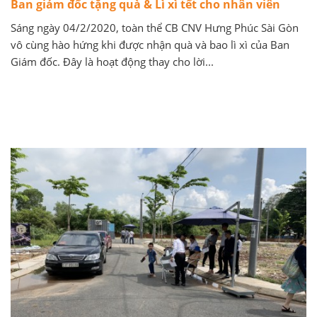
Ban giám đốc tặng quà & Lì xì tết cho nhân viên
Sáng ngày 04/2/2020, toàn thể CB CNV Hưng Phúc Sài Gòn
vô cùng hào hứng khi được nhận quà và bao lì xì của Ban
Giám đốc. Đây là hoạt động thay cho lời...