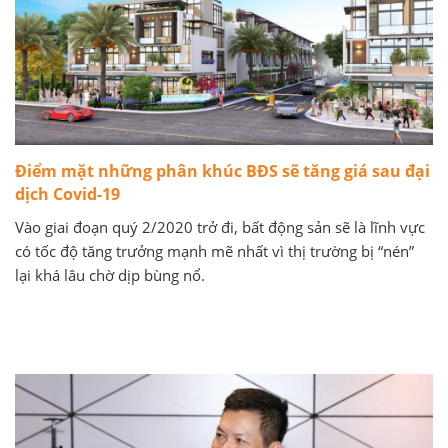
Điểm mặt những phân khúc BĐS sẽ tăng giá sau đại
dịch Covid-19
Vào giai đoạn quý 2/2020 trở đi, bất động sản sẽ là lĩnh vực
có tốc độ tăng trưởng mạnh mẽ nhất vì thị trường bị “nén”
lại khá lâu chờ dịp bùng nổ.