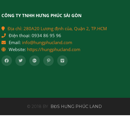
CÔNG TY TNHH HƯNG PHÚC SÀI GÒN
Địa chỉ:
280A20 Lương định của, Quận 2, TP.HCM
Điện thoại:
0934 86 95 96
Email:
info@hungphucland.com
Website:
https://hungphucland.com
© 2018 BY
BĐS HƯNG PHÚC LAND