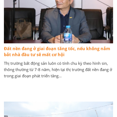
Đất nền đang ở giai đoạn tăng tốc, nếu không nắm
bắt nhà đầu tư sẽ mất cơ hội
Thị trường bất động sản luôn có tính chu kỳ theo hình sin,
thông thường từ 7-8 năm, hiện tại thị trường đất nền đang ở
trong giai đoạn phát triển tăng...