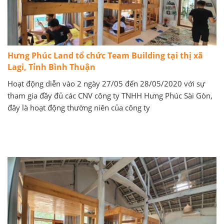
Hưng Phúc Land tổ chức Team Building tại thị xã
Lagi, Tỉnh Bình Thuận
Hoạt động diễn vào 2 ngày 27/05 đến 28/05/2020 với sự
tham gia đầy đủ các CNV công ty TNHH Hưng Phúc Sài Gòn,
đây là hoạt động thường niên của công ty