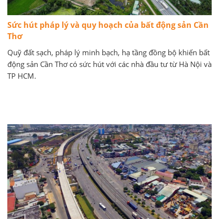
Sức hút pháp lý và quy hoạch của bất động sản Cần
Thơ
Quỹ đất sạch, pháp lý minh bạch, hạ tầng đồng bộ khiến bất
động sản Cần Thơ có sức hút với các nhà đầu tư từ Hà Nội và
TP HCM.