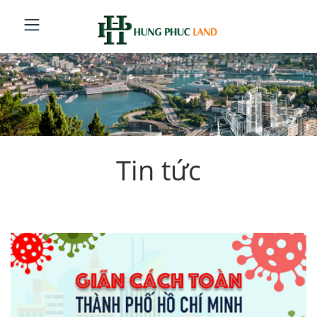
Tin tức