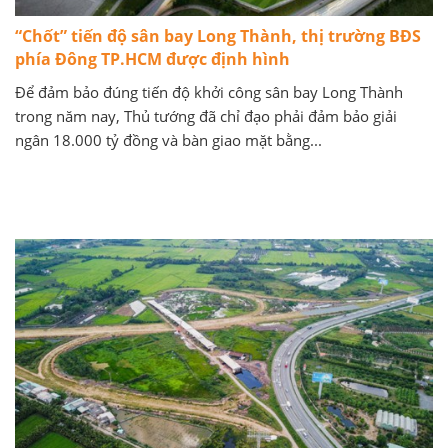
“Chốt” tiến độ sân bay Long Thành, thị trường BĐS
phía Đông TP.HCM được định hình
Để đảm bảo đúng tiến độ khởi công sân bay Long Thành
trong năm nay, Thủ tướng đã chỉ đạo phải đảm bảo giải
ngân 18.000 tỷ đồng và bàn giao mặt bằng...