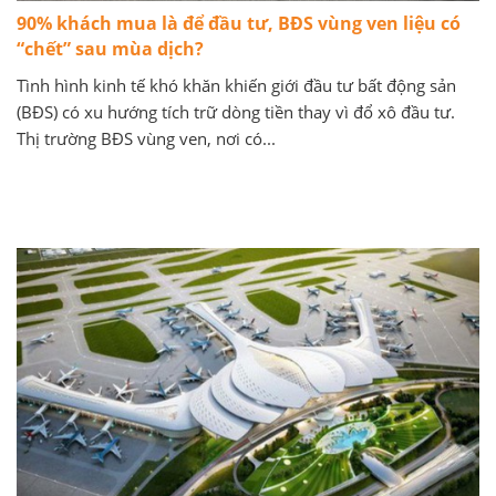
90% khách mua là để đầu tư, BĐS vùng ven liệu có
“chết” sau mùa dịch?
Tình hình kinh tế khó khăn khiến giới đầu tư bất động sản
(BĐS) có xu hướng tích trữ dòng tiền thay vì đổ xô đầu tư.
Thị trường BĐS vùng ven, nơi có...