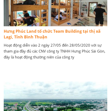
Hưng Phúc Land tổ chức Team Building tại thị xã
Lagi, Tỉnh Bình Thuận
Hoạt động diễn vào 2 ngày 27/05 đến 28/05/2020 với sự
tham gia đầy đủ các CNV công ty TNHH Hưng Phúc Sài Gòn,
đây là hoạt động thường niên của công ty