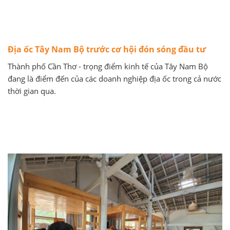
Địa ốc Tây Nam Bộ trước cơ hội đón sóng đầu tư
Thành phố Cần Thơ - trọng điểm kinh tế của Tây Nam Bộ
đang là điểm đến của các doanh nghiệp địa ốc trong cả nước
thời gian qua.