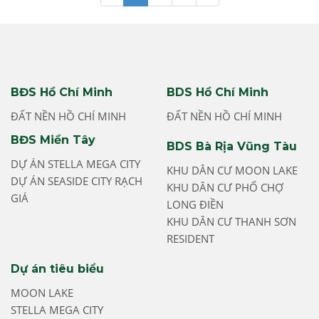
BĐS Hồ Chí Minh
BDS Hồ Chí Minh
ĐẤT NỀN HỒ CHÍ MINH
ĐẤT NỀN HỒ CHÍ MINH
BĐS Miền Tây
BDS Bà Rịa Vũng Tàu
DỰ ÁN STELLA MEGA CITY
KHU DÂN CƯ MOON LAKE
DỰ ÁN SEASIDE CITY RẠCH
KHU DÂN CƯ PHỐ CHỢ
GIÁ
LONG ĐIỀN
KHU DÂN CƯ THANH SƠN
RESIDENT
Dự án tiêu biểu
MOON LAKE
STELLA MEGA CITY