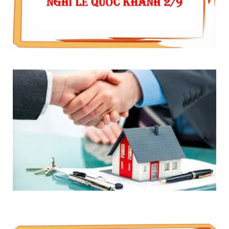
THÔNG BÁO LỊCH NGHỈ LỄ QUỐC KHÁNH 2/9/2020
5 BƯỚC MUA NHÀ, ĐẤT ĐANG THẾ CHẤP NGÂN
HÀNG ĐÚNG LUẬT 2020