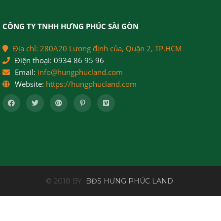
CÔNG TY TNHH HƯNG PHÚC SÀI GÒN
Địa chỉ:
280A20 Lương định của, Quận 2, TP.HCM
Điện thoại:
0934 86 95 96
Email:
info@hungphucland.com
Website:
https://hungphucland.com
© 2018 BY
BĐS HƯNG PHÚC LAND