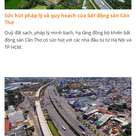
Sức hút pháp lý và quy hoạch của bất động sản Cần
Thơ
Quỹ đất sạch, pháp lý minh bạch, hạ tầng đồng bộ khiến bất
động sản Cần Thơ có sức hút với các nhà đầu tư từ Hà Nội và
TP HCM.