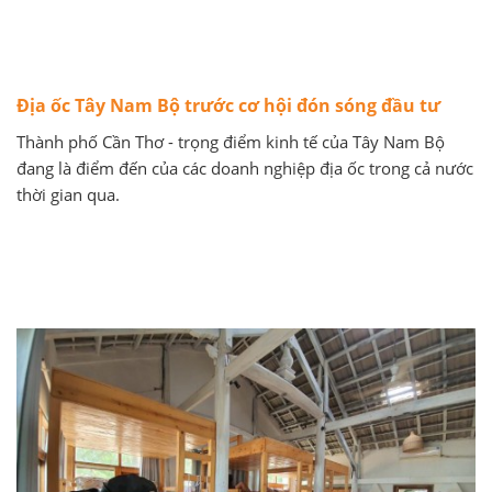
Địa ốc Tây Nam Bộ trước cơ hội đón sóng đầu tư
Thành phố Cần Thơ - trọng điểm kinh tế của Tây Nam Bộ
đang là điểm đến của các doanh nghiệp địa ốc trong cả nước
thời gian qua.