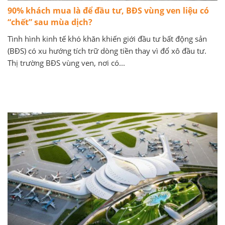
90% khách mua là để đầu tư, BĐS vùng ven liệu có
“chết” sau mùa dịch?
Tình hình kinh tế khó khăn khiến giới đầu tư bất động sản
(BĐS) có xu hướng tích trữ dòng tiền thay vì đổ xô đầu tư.
Thị trường BĐS vùng ven, nơi có...