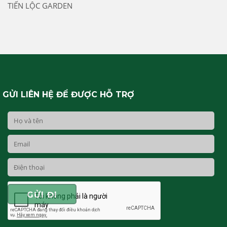
TIẾN LỘC GARDEN
GỬI LIÊN HỆ ĐỂ ĐƯỢC HỖ TRỢ