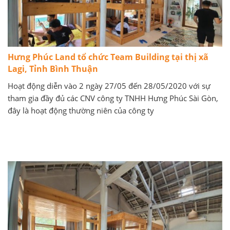
Hưng Phúc Land tổ chức Team Building tại thị xã
Lagi, Tỉnh Bình Thuận
Hoạt động diễn vào 2 ngày 27/05 đến 28/05/2020 với sự
tham gia đầy đủ các CNV công ty TNHH Hưng Phúc Sài Gòn,
đây là hoạt động thường niên của công ty