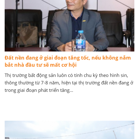
Đất nền đang ở giai đoạn tăng tốc, nếu không nắm
bắt nhà đầu tư sẽ mất cơ hội
Thị trường bất động sản luôn có tính chu kỳ theo hình sin,
thông thường từ 7-8 năm, hiện tại thị trường đất nền đang ở
trong giai đoạn phát triển tăng...