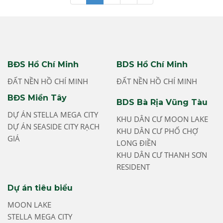
BĐS Hồ Chí Minh
BDS Hồ Chí Minh
ĐẤT NỀN HỒ CHÍ MINH
ĐẤT NỀN HỒ CHÍ MINH
BĐS Miền Tây
BDS Bà Rịa Vũng Tàu
DỰ ÁN STELLA MEGA CITY
KHU DÂN CƯ MOON LAKE
DỰ ÁN SEASIDE CITY RẠCH
KHU DÂN CƯ PHỐ CHỢ
GIÁ
LONG ĐIỀN
KHU DÂN CƯ THANH SƠN
RESIDENT
Dự án tiêu biểu
MOON LAKE
STELLA MEGA CITY