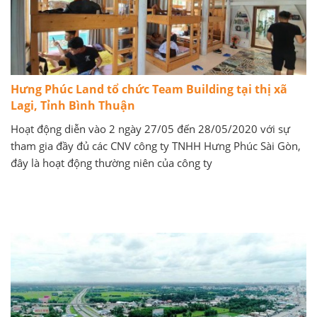
Hưng Phúc Land tổ chức Team Building tại thị xã
Lagi, Tỉnh Bình Thuận
Hoạt động diễn vào 2 ngày 27/05 đến 28/05/2020 với sự
tham gia đầy đủ các CNV công ty TNHH Hưng Phúc Sài Gòn,
đây là hoạt động thường niên của công ty