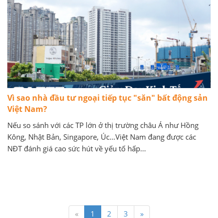
Vì sao nhà đầu tư ngoại tiếp tục "săn" bất động sản
Việt Nam?
Nếu so sánh với các TP lớn ở thị trường châu Á như Hồng
Kông, Nhật Bản, Singapore, Úc…Việt Nam đang được các
NĐT đánh giá cao sức hút về yếu tố hấp...
«
1
2
3
»