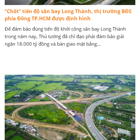
“Chốt” tiến độ sân bay Long Thành, thị trường BĐS
phía Đông TP.HCM được định hình
Để đảm bảo đúng tiến độ khởi công sân bay Long Thành
trong năm nay, Thủ tướng đã chỉ đạo phải đảm bảo giải
ngân 18.000 tỷ đồng và bàn giao mặt bằng...