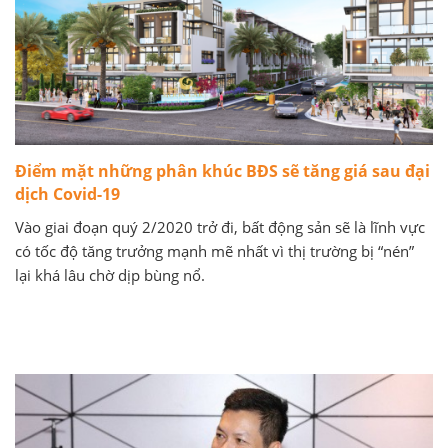
Điểm mặt những phân khúc BĐS sẽ tăng giá sau đại
dịch Covid-19
Vào giai đoạn quý 2/2020 trở đi, bất động sản sẽ là lĩnh vực
có tốc độ tăng trưởng mạnh mẽ nhất vì thị trường bị “nén”
lại khá lâu chờ dịp bùng nổ.