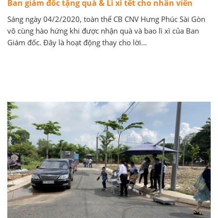
Ban giám đốc tặng quà & Lì xì tết cho nhân viên
Sáng ngày 04/2/2020, toàn thể CB CNV Hưng Phúc Sài Gòn
vô cùng hào hứng khi được nhận quà và bao lì xì của Ban
Giám đốc. Đây là hoạt động thay cho lời...