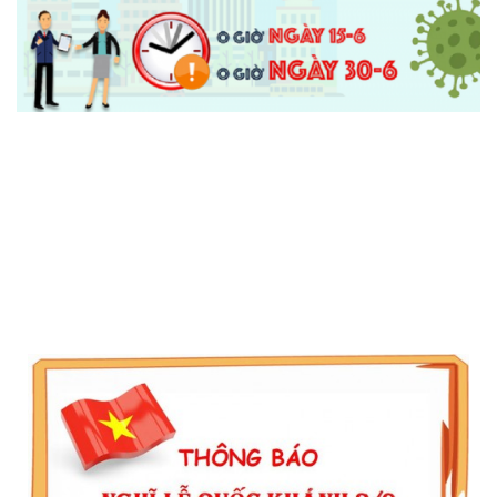
Thông Báo Tạm Nghỉ Giãn Cách Xã Hội Do Covid
Thông Báo Tạm Nghỉ Giãn Cách Xã Hội Do Covid