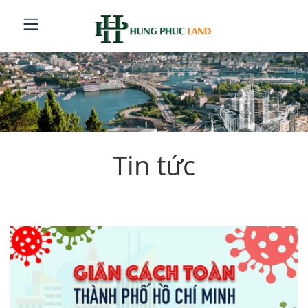
Tin tức