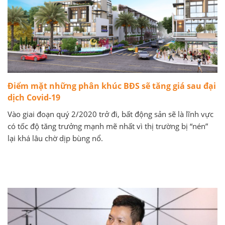
Điểm mặt những phân khúc BĐS sẽ tăng giá sau đại
dịch Covid-19
Vào giai đoạn quý 2/2020 trở đi, bất động sản sẽ là lĩnh vực
có tốc độ tăng trưởng mạnh mẽ nhất vì thị trường bị “nén”
lại khá lâu chờ dịp bùng nổ.