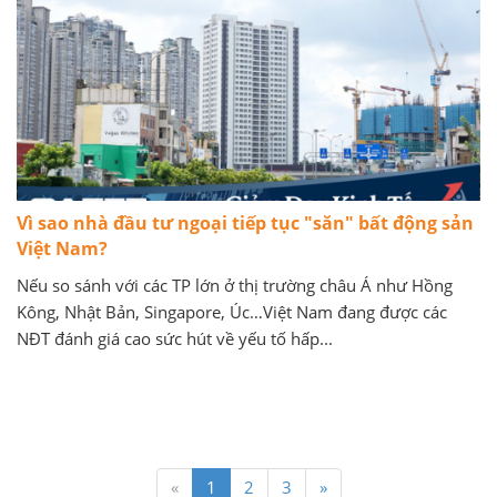
Vì sao nhà đầu tư ngoại tiếp tục "săn" bất động sản
Việt Nam?
Nếu so sánh với các TP lớn ở thị trường châu Á như Hồng
Kông, Nhật Bản, Singapore, Úc…Việt Nam đang được các
NĐT đánh giá cao sức hút về yếu tố hấp...
«
1
2
3
»