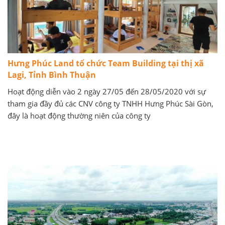
Hưng Phúc Land tổ chức Team Building tại thị xã
Lagi, Tỉnh Bình Thuận
Hoạt động diễn vào 2 ngày 27/05 đến 28/05/2020 với sự
tham gia đầy đủ các CNV công ty TNHH Hưng Phúc Sài Gòn,
đây là hoạt động thường niên của công ty