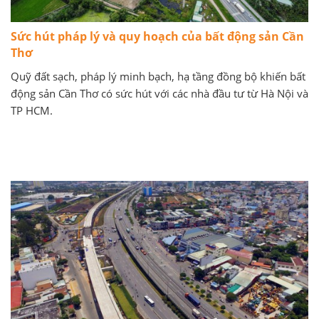
Sức hút pháp lý và quy hoạch của bất động sản Cần
Thơ
Quỹ đất sạch, pháp lý minh bạch, hạ tầng đồng bộ khiến bất
động sản Cần Thơ có sức hút với các nhà đầu tư từ Hà Nội và
TP HCM.