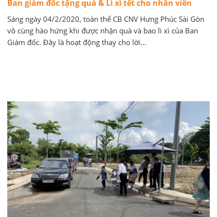
Ban giám đốc tặng quà & Lì xì tết cho nhân viên
Sáng ngày 04/2/2020, toàn thể CB CNV Hưng Phúc Sài Gòn
vô cùng hào hứng khi được nhận quà và bao lì xì của Ban
Giám đốc. Đây là hoạt động thay cho lời...