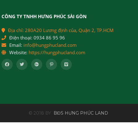
CÔNG TY TNHH HƯNG PHÚC SÀI GÒN
Địa chỉ:
280A20 Lương định của, Quận 2, TP.HCM
Điện thoại:
0934 86 95 96
Email:
info@hungphucland.com
Website:
https://hungphucland.com
© 2018 BY
BĐS HƯNG PHÚC LAND