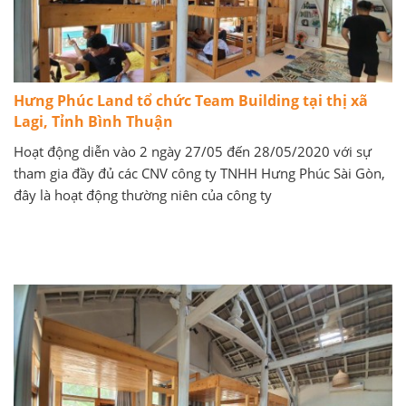
Hưng Phúc Land tổ chức Team Building tại thị xã
Lagi, Tỉnh Bình Thuận
Hoạt động diễn vào 2 ngày 27/05 đến 28/05/2020 với sự
tham gia đầy đủ các CNV công ty TNHH Hưng Phúc Sài Gòn,
đây là hoạt động thường niên của công ty