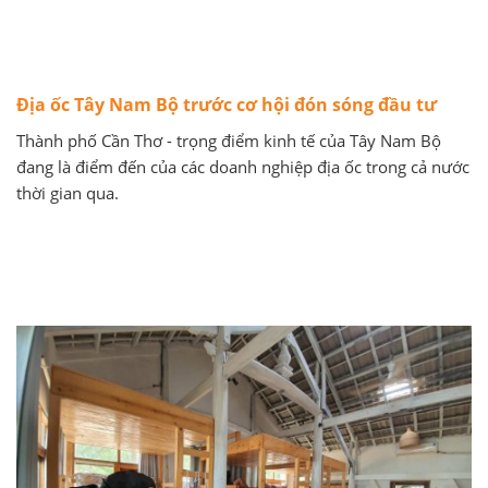
Địa ốc Tây Nam Bộ trước cơ hội đón sóng đầu tư
Thành phố Cần Thơ - trọng điểm kinh tế của Tây Nam Bộ
đang là điểm đến của các doanh nghiệp địa ốc trong cả nước
thời gian qua.