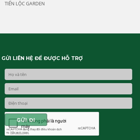
TIẾN LỘC GARDEN
GỬI LIÊN HỆ ĐỂ ĐƯỢC HỖ TRỢ