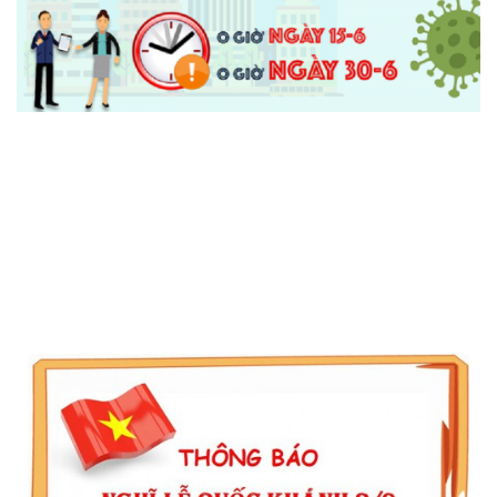
Thông Báo Tạm Nghỉ Giãn Cách Xã Hội Do Covid
Thông Báo Tạm Nghỉ Giãn Cách Xã Hội Do Covid