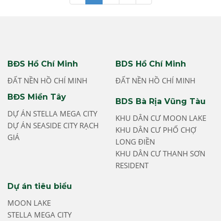
BĐS Hồ Chí Minh
BDS Hồ Chí Minh
ĐẤT NỀN HỒ CHÍ MINH
ĐẤT NỀN HỒ CHÍ MINH
BĐS Miền Tây
BDS Bà Rịa Vũng Tàu
DỰ ÁN STELLA MEGA CITY
KHU DÂN CƯ MOON LAKE
DỰ ÁN SEASIDE CITY RẠCH
KHU DÂN CƯ PHỐ CHỢ
GIÁ
LONG ĐIỀN
KHU DÂN CƯ THANH SƠN
RESIDENT
Dự án tiêu biểu
MOON LAKE
STELLA MEGA CITY