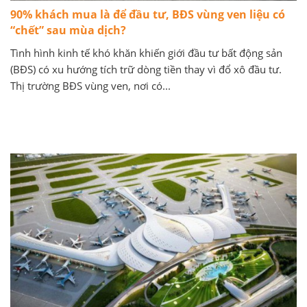
90% khách mua là để đầu tư, BĐS vùng ven liệu có
“chết” sau mùa dịch?
Tình hình kinh tế khó khăn khiến giới đầu tư bất động sản
(BĐS) có xu hướng tích trữ dòng tiền thay vì đổ xô đầu tư.
Thị trường BĐS vùng ven, nơi có...