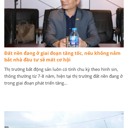
Đất nền đang ở giai đoạn tăng tốc, nếu không nắm
bắt nhà đầu tư sẽ mất cơ hội
Thị trường bất động sản luôn có tính chu kỳ theo hình sin,
thông thường từ 7-8 năm, hiện tại thị trường đất nền đang ở
trong giai đoạn phát triển tăng...