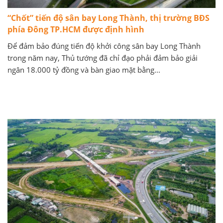
“Chốt” tiến độ sân bay Long Thành, thị trường BĐS
phía Đông TP.HCM được định hình
Để đảm bảo đúng tiến độ khởi công sân bay Long Thành
trong năm nay, Thủ tướng đã chỉ đạo phải đảm bảo giải
ngân 18.000 tỷ đồng và bàn giao mặt bằng...