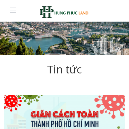
Tin tức