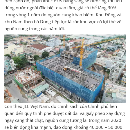
Bên cạnh đó, phân khúc BĐS hạng sang sẽ được người tiêu
dùng nước ngoài đặc biệt quan tâm, giá có thể tăng 30%
trong vòng 1 năm do nguồn cung khan hiếm. Khu Đông và
khu Nam theo bà Dung tiếp tục là các khu vực có lợi thế về
nguồn cung trong các năm tới.
Còn theo JLL Việt Nam, do chính sách của Chính phủ liên
quan đến quy trình phê duyệt đất đai và giấy phép xây dựng
ngày càng thắt chặt, nguồn cung tương lai trong năm 2020
sẽ biến động khá mạnh, dao động khoảng 40.000 – 50.000