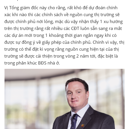
Vị Tổng giám đốc này cho rằng, rất khó để dự đoán chính
xác khi nào thì các chính sách về nguồn cung thị trường sẽ
được chính phủ nới lỏng, mặc dù vậy nhận thấy 1 xu hướng
trên thị trường rằng rất nhiều các CĐT luôn sẵn sang ra mắt
các dự án mới trong 1 khoảng thời gian ngắn ngay khi có
được sự đồng ý về giấy phép của chính phủ. Chính vì vậy, thị
trường có thể đặt kì vọng rằng nguồn cung hiện tại của thị
trường sẽ được cải thiện trong vòng 2 năm tới, đặc biệt là
trong phân khúc BĐS nhà ở.