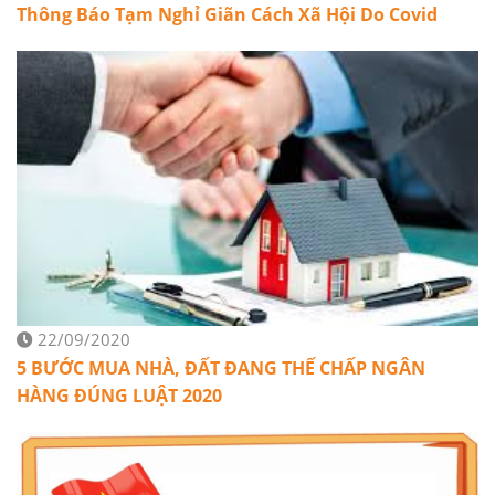
Thông Báo Tạm Nghỉ Giãn Cách Xã Hội Do Covid
22/09/2020
5 BƯỚC MUA NHÀ, ĐẤT ĐANG THẾ CHẤP NGÂN
HÀNG ĐÚNG LUẬT 2020