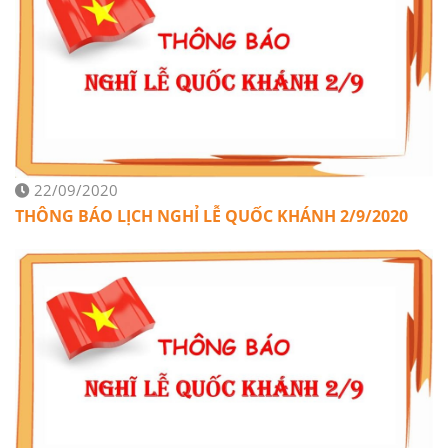
22/09/2020
THÔNG BÁO LỊCH NGHỈ LỄ QUỐC KHÁNH 2/9/2020