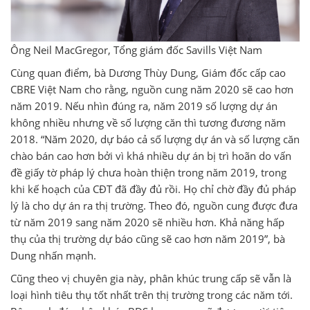
Ông Neil MacGregor, Tổng giám đốc Savills Việt Nam
Cùng quan điểm, bà Dương Thùy Dung, Giám đốc cấp cao
CBRE Việt Nam cho rằng, nguồn cung năm 2020 sẽ cao hơn
năm 2019. Nếu nhìn đúng ra, năm 2019 số lượng dự án
không nhiều nhưng về số lượng căn thì tương đương năm
2018. “Năm 2020, dự báo cả số lượng dự án và số lượng căn
chào bán cao hơn bởi vì khá nhiều dự án bị trì hoãn do vấn
đề giấy tờ pháp lý chưa hoàn thiện trong năm 2019, trong
khi kế hoạch của CĐT đã đầy đủ rồi. Họ chỉ chờ đầy đủ pháp
lý là cho dự án ra thị trường. Theo đó, nguồn cung được đưa
từ năm 2019 sang năm 2020 sẽ nhiều hơn. Khả năng hấp
thụ của thị trường dự báo cũng sẽ cao hơn năm 2019”, bà
Dung nhấn mạnh.
Cũng theo vị chuyên gia này, phân khúc trung cấp sẽ vẫn là
loại hình tiêu thụ tốt nhất trên thị trường trong các năm tới.