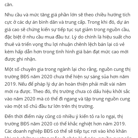
căn.
Nhu cầu và mức tăng giá phần lớn sẽ theo chiều hướng tích
cực ở các dự án bình dân và trung cấp. Trong khi đó, dự án
giá cao sẽ chứng kiến sự tiếp tục sụt giảm trong nguồn cầu,
đặc biệt ở nhu cầu mua đầu tư. Lý do chính là hiệu suất cho
thuê và triển vọng thu lợi nhuận chênh lệch bán lại có vẻ
kém hấp dẫn hơn trong tình hình giá bán đạt mức cao mới
được ghi nhận.
Một số chuyên gia trong ngành lại cho rằng, nguồn cung thị
trường BĐS năm 2020 chưa thể hiện sự sáng sủa hơn năm
2019. Nếu để pháp lý dự án hoàn thiện phải mất vài năm
mới ra được. Theo đó, thị trường chưa có dấu hiệu khởi sắc
vào năm 2020 mà có thể đi ngang và tập trung nguồn cung
vào một số chủ đầu tư lớn trên thị trường.
Đến thời điểm này cũng có nhiều ý kiến tỏ ra lo ngại, thị
trường BĐS năm 2020 có thể khắc nghiệt hơn năm 2019.
Các doanh nghiệp BĐS có thể sẽ tiếp tục rơi vào khó khăn