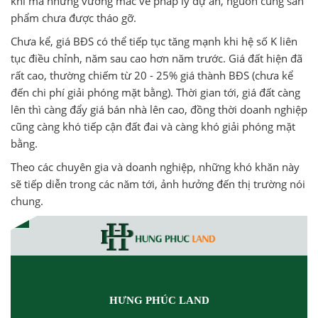
khi mà những vướng mắc về pháp lý dự án, nguồn cung sản
phẩm chưa được tháo gỡ.
Chưa kể, giá BĐS có thể tiếp tục tăng mạnh khi hệ số K liên
tục điều chỉnh, năm sau cao hơn năm trước. Giá đất hiện đã
rất cao, thường chiếm từ 20 - 25% giá thành BĐS (chưa kể
đến chi phí giải phóng mặt bằng). Thời gian tới, giá đất càng
lên thì càng đẩy giá bán nhà lên cao, đồng thời doanh nghiệp
cũng càng khó tiếp cận đất đai và càng khó giải phóng mặt
bằng.
Theo các chuyên gia và doanh nghiệp, những khó khăn này
sẽ tiếp diễn trong các năm tới, ảnh hưởng đến thị trường nói
chung.
HƯNG PHÚC LAND