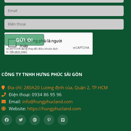
CÔNG TY TNHH HƯNG PHÚC SÀI GÒN
Địa chỉ:
280A20 Lương định của, Quận 2, TP.HCM
Điện thoại:
0934 86 95 96
Email:
info@hungphucland.com
Website:
https://hungphucland.com