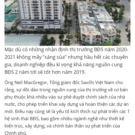
Mặc dù có những nhận định thị trường BĐS năm 2020-
2021 không mấy “sáng sủa” nhưng hầu hết các chuyên
gia, doanh nghiệp đều kì vọng khả năng nguồn cung
BĐS 2 năm tới sẽ tốt hơn năm 2019.
Ông Neil MacGregor, Tổng giám đốc Savills Việt Nam cho
rằng, sự dồi dào trong nguồn cung của thị trường về cơ bản
phụ thuộc khá nhiều vào sự phê duyệt chính sách của nhà
nước, cho phép triển khai xây dựng và hoàn thiện các dự án
mới. Điều này cũng sẽ là yếu tố kích thích sự phát triển các 1
hệ sinh thái BĐS, bao gồm nhiều ngành nghề như thiết kế
kiến trúc, xây dựng, và chính bản thân sự phát triển của
Chính phủ.