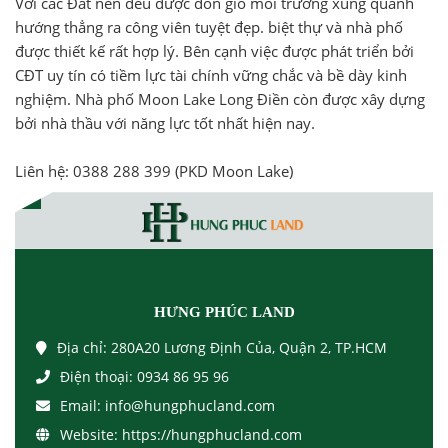
Với các Đất nền đều được đón gió môi trường xung quanh
hướng thẳng ra công viên tuyệt đẹp. biệt thự và nhà phố
được thiết kế rất hợp lý. Bên cạnh việc được phát triển bởi
CĐT uy tín có tiềm lực tài chính vững chắc và bề dày kinh
nghiệm. Nhà phố Moon Lake Long Điền còn được xây dựng
bởi nhà thầu với năng lực tốt nhất hiện nay.
Liên hệ: 0388 288 399 (PKD Moon Lake)
HƯNG PHÚC LAND
Địa chỉ:
280A20 Lương Định Của, Quận 2, TP.HCM
Điện thoại:
0934 86 95 96
Email:
info@hungphucland.com
Website:
https://hungphucland.com