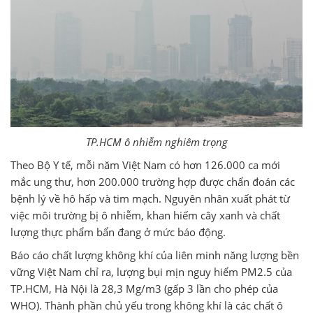
TP.HCM ô nhiễm nghiêm trọng
Theo Bộ Y tế, mỗi năm Việt Nam có hơn 126.000 ca mới
mắc ung thư, hơn 200.000 trường hợp được chẩn đoán các
bệnh lý về hô hấp và tim mạch. Nguyên nhân xuất phát từ
việc môi trường bị ô nhiễm, khan hiếm cây xanh và chất
lượng thực phẩm bẩn đang ở mức báo động.
Báo cáo chất lượng không khí của liên minh năng lượng bền
vững Việt Nam chỉ ra, lượng bụi mịn nguy hiểm PM2.5 của
TP.HCM, Hà Nội là 28,3 Mg/m3 (gấp 3 lần cho phép của
WHO). Thành phần chủ yếu trong không khí là các chất ô