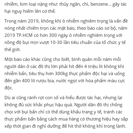
nhiễm, kim loại nặng như: thủy ngân, chì, benzene... gây tác
hại nguy hiểm lên cơ thể.
Trong năm 2019, không khí ô nhiễm nghiêm trọng là vấn đề
nóng nhất chiếm trọn các mặt báo, theo báo cáo sơ bộ, năm
2019 TP.HCM có hơn 300 ngày ô nhiễm nghiêm trọng với
nồng độ bụi mịn vượt 10-30 lần tiêu chuẩn của tổ chức y tế
thế giới.
Một báo cáo khác cũng cho biết, bình quân mỗi năm mỗi
người dân ở các đô thị lớn phải hít đến 4 triệu lít không khí
nhiễm bẩn, tiêu thụ hơn 300kg thực phẩm độc hại và uống
đến gần 400 lít rượu bia, nước ngọt với hóa phẩm màu cực
độc.
Dù ai cũng rành rọt con số và hiểu được tác hại, nhưng lại
không đủ sức khắc phục hậu quả. Người dân đô thị chống
chọi với bụi bẩn chỉ có thể dùng khẩu trang y tế, tránh các
thực phẩm bẩn bằng cách mua hàng có thương hiệu hay sắp
xếp thời gian đi nghỉ dưỡng để hít thở không khí trong lành.