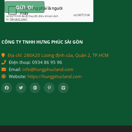
CÔNG TY TNHH HƯNG PHÚC SÀI GÒN
Địa chỉ:
280A20 Lương định của, Quận 2, TP.HCM
Điện thoại:
0934 86 95 96
Email:
info@hungphucland.com
Website:
https://hungphucland.com