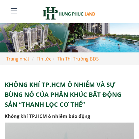
Trang nhất
Tin tức
Tin Thị Trường BĐS
KHÔNG KHÍ TP.HCM Ô NHIỄM VÀ SỰ
BÙNG NỔ CỦA PHÂN KHÚC BẤT ĐỘNG
SẢN “THANH LỌC CƠ THỂ”
Không khí TP.HCM ô nhiễm báo động