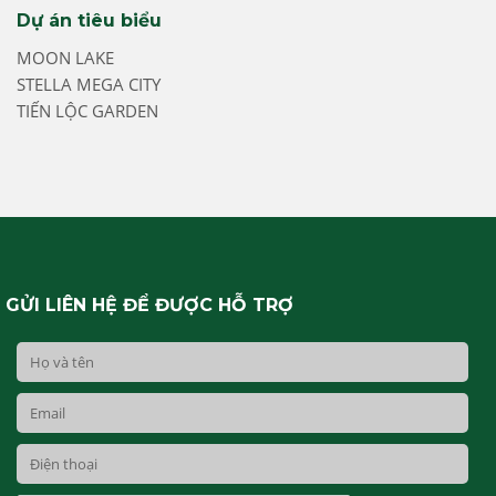
Dự án tiêu biểu
MOON LAKE
STELLA MEGA CITY
TIẾN LỘC GARDEN
GỬI LIÊN HỆ ĐỂ ĐƯỢC HỖ TRỢ