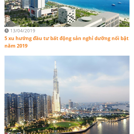
13/04/2019
5 xu hướng đầu tư bất động sản nghỉ dưỡng nổi bật
năm 2019