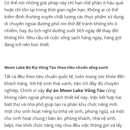
Có thể nói những giải pháp này chỉ hạn chế phần ít hậu quả
hoặc chỉ tồn tại trong thời gian ngắn hạn. Không ai có thể
kiểm định thường xuyên chất lượng các thực phẩm sử dụng,
di chuyển ngoài đường phố nín thở để tránh không khí ô
nhiễm, hay du lịch nghỉ dưỡng suốt 365 ngày để thay đổi
không khí. Nhu cầu về cuộc sống sạch hàng ngày, hàng giờ
đang trở nên bức thiết.
Moon Lake Bà Rịa Vũng Tàu theo tiêu chuẩn sống xanh
Tất cả đều theo tiêu chuẩn quốc tế, luôn mang sức khỏe đến
khách hàng. Với hệ sinh thái xanh, tiện ích đầy đủ chuyên
nghiệp. Chính vì vậy
dự án Moon Lake Vũng Tàu
cũng
không nằm ngoài phòng cách thiết kế này. Việc kết hợp hai
biệt thự và nhà phố giúp tạo ra phân khu chức năng mới.
một cho sinh hoạt riêng tư (nhà vệ sinh, phòng ngủ), và một
cho sinh hoạt chung ( bàn ăn, phòng khách, nhà vệ sinh,
bếp). Hai khối chức năng này chia đều việc thông gió và lấy