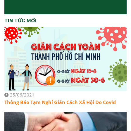
TIN TỨC MỚI
25/06/2021
Thông Báo Tạm Nghỉ Giãn Cách Xã Hội Do Covid