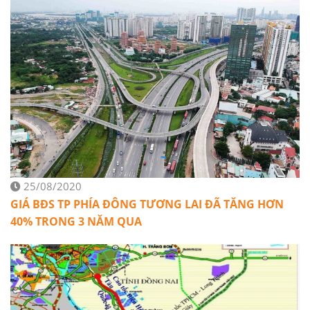
25/08/2020
GIÁ BĐS TP PHÍA ĐÔNG TƯƠNG LAI ĐÃ TĂNG HƠN
40% TRONG 3 NĂM QUA