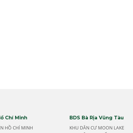
ồ Chí Minh
BDS Bà Rịa Vũng Tàu
ỀN HỒ CHÍ MINH
KHU DÂN CƯ MOON LAKE