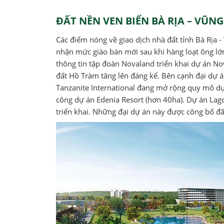
ĐẤT NỀN VEN BIỂN BÀ RỊA – VŨN
Các điểm nóng về giao dịch nhà đất tỉnh Bà Rịa
nhận mức giáo bán mới sau khi hàng loạt ông l
thông tin tập đoàn Novaland triển khai dự án 
đất Hồ Tràm tăng lên đáng kể. Bên cạnh đại dự 
Tanzanite International đang mở rộng quy mô d
công dự án Edenia Resort (hơn 40ha). Dự án Lag
triển khai. Những đại dự án này được công bố đã 