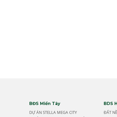
BĐS Miền Tây
BDS H
DỰ ÁN STELLA MEGA CITY
ĐẤT N