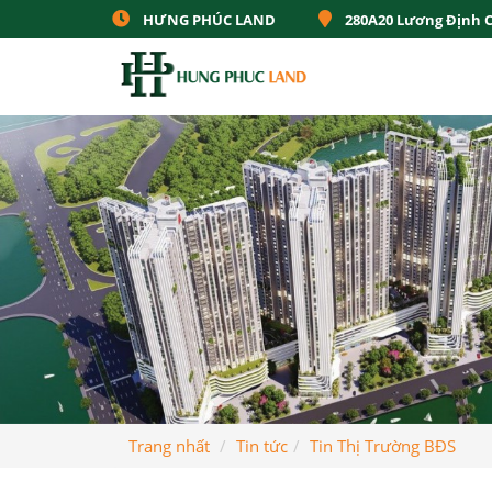
HƯNG PHÚC LAND
280A20 Lương Định 
Trang nhất
Tin tức
Tin Thị Trường BĐS