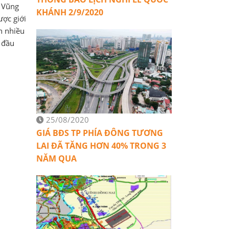
– Vũng
KHÁNH 2/9/2020
ược giới
h nhiều
g đầu
25/08/2020
GIÁ BĐS TP PHÍA ĐÔNG TƯƠNG
LAI ĐÃ TĂNG HƠN 40% TRONG 3
NĂM QUA