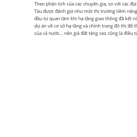
Theo phân tích của các chuyên gia, so với các đ
Tàu được đánh giá như một thị trường tiềm năng 
đầu tư quan tâm khi hạ tầng giao thông đã kết n
dự án về cơ sở hạ tầng và chỉnh trang đô thị để 
của cả nước... nên giá đất tăng cao cũng là điều t