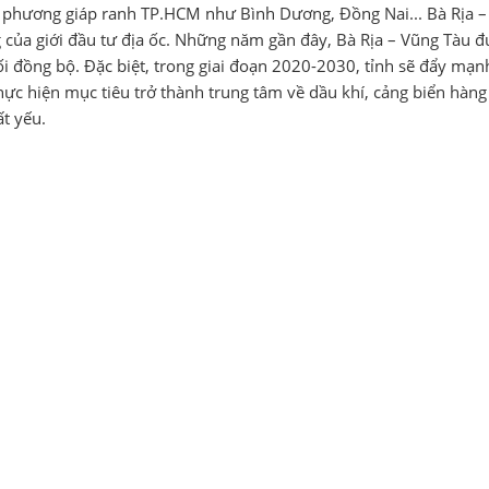
ịa phương giáp ranh TP.HCM như Bình Dương, Đồng Nai... Bà Rịa 
của giới đầu tư địa ốc. Những năm gần đây, Bà Rịa – Vũng Tàu đ
ối đồng bộ. Đặc biệt, trong giai đoạn 2020-2030, tỉnh sẽ đẩy mạn
thực hiện mục tiêu trở thành trung tâm về dầu khí, cảng biển hàn
ất yếu.