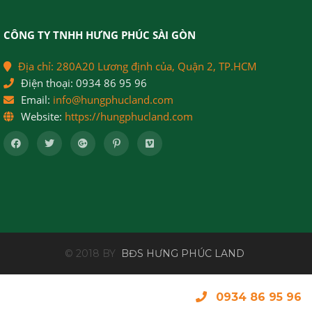
CÔNG TY TNHH HƯNG PHÚC SÀI GÒN
Địa chỉ:
280A20 Lương định của, Quận 2, TP.HCM
Điện thoại:
0934 86 95 96
Email:
info@hungphucland.com
Website:
https://hungphucland.com
© 2018 BY
BĐS HƯNG PHÚC LAND
0934 86 95 96