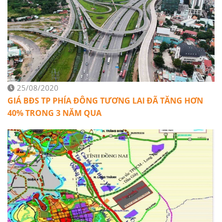
25/08/2020
GIÁ BĐS TP PHÍA ĐÔNG TƯƠNG LAI ĐÃ TĂNG HƠN
40% TRONG 3 NĂM QUA