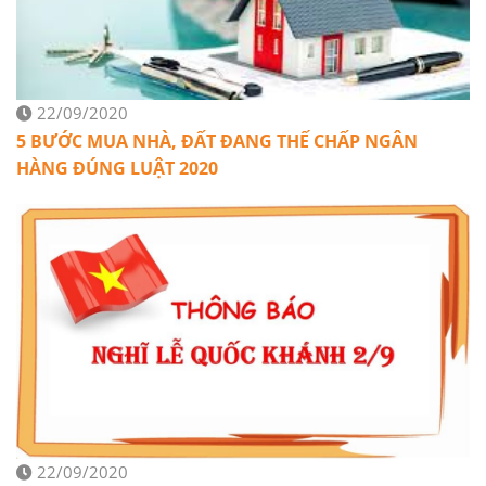
22/09/2020
5 BƯỚC MUA NHÀ, ĐẤT ĐANG THẾ CHẤP NGÂN
HÀNG ĐÚNG LUẬT 2020
22/09/2020