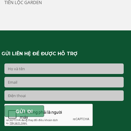
TIẾN LỘC GARDEN
GỬI LIÊN HỆ ĐỂ ĐƯỢC HỖ TRỢ