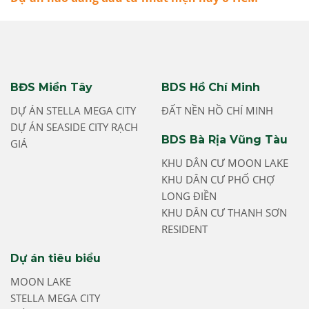
BĐS Miền Tây
BDS Hồ Chí Minh
DỰ ÁN STELLA MEGA CITY
ĐẤT NỀN HỒ CHÍ MINH
DỰ ÁN SEASIDE CITY RẠCH
BDS Bà Rịa Vũng Tàu
GIÁ
KHU DÂN CƯ MOON LAKE
KHU DÂN CƯ PHỐ CHỢ
LONG ĐIỀN
KHU DÂN CƯ THANH SƠN
RESIDENT
Dự án tiêu biểu
MOON LAKE
STELLA MEGA CITY