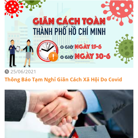
25/06/2021
Thông Báo Tạm Nghỉ Giãn Cách Xã Hội Do Covid