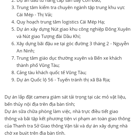
Trung tâm kiểm tra chuyên ngành tập trung khu vực
Cái Mép - Thị Vải;
Quy hoạch trung tâm logistics Cái Mép Hạ;
Dự án xây dựng Nút giao khu công nghiệp Đông Xuyên
và Nút giao Tượng đài Dầu Khí;
Xây dựng bãi đậu xe tại góc đường 3 tháng 2 - Nguyễn
An Ninh;
Trung tâm giáo dục thường xuyên và Bến xe khách
thành phố Vũng Tàu;
Cảng tàu khách quốc tế Vũng Tàu;
Dự án Quốc lộ 56 - Tuyến tránh thị xã Bà Rịa;
Dự án lắp đặt camera giám sát tải trọng tại các mỏ vật liệu,
bến thủy nội địa trên địa bàn tỉnh;
Dự án sữa chữa phòng làm việc, nhà trực điều tiết giao
thông và bãi tập kết phương tiện vi phạm an toàn giao thông
của Thanh tra Sở Giao thông Vận tải và dự án xây dựng nhà
chờ xe buýt trên địa bàn tỉnh.