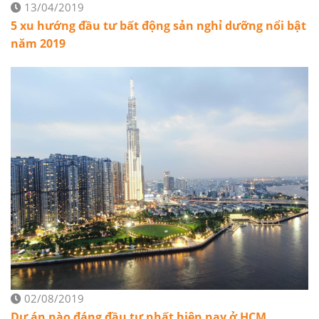
13/04/2019
5 xu hướng đầu tư bất động sản nghỉ dưỡng nổi bật
năm 2019
02/08/2019
Dự án nào đáng đầu tư nhất hiện nay ở HCM